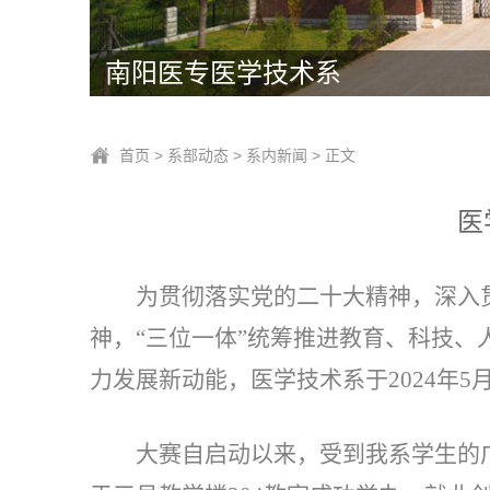
南阳医专医学技术系
首页
>
系部动态
>
系内新闻
> 正文
医
为贯彻落实党的二十大精神，深入贯
神，“三位一体”统筹推进教育、科技
力发展新动能，医学技术系于2024年5月
大赛自启动以来，受到我系学生的广