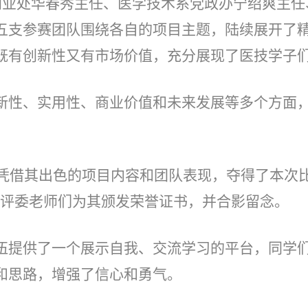
业创业处华春秀主任、医学技术系党政办宁绍爽主
五支参赛团
队围绕各自的项目主题，陆续展开了
既有创新性又有市场价值，充分展现了医技学子
新性、实用性、商业价值和未来发展等多个方面
凭借其出色的项目内容和团队表现，夺得了本次比
。评委老师们为其颁发荣誉证书，并合影留念。
伍提供了一个展示自我、交流学习的平台，同学
和思路，增强了信心和勇气。