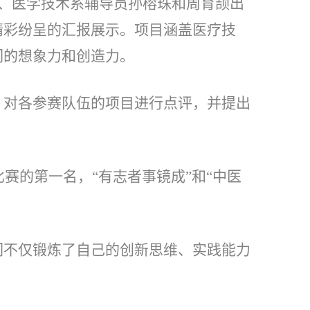
任、医学技术系辅导员孙榕珠和周育颉出
精彩纷呈的汇报展示。项目涵盖医疗技
们的想象力和创造力。
，对各参赛队伍的项目进行点评，并提出
赛的第一名，“有志者事镜成”和“中医
们不仅锻炼了自己的创新思维、实践能力