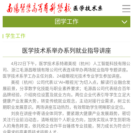
团学工作
学生工作
医学技术系举办系列就业指导讲座
4月22日下午，医学技术系特邀美视（杭州）人工智能科技有限公
司、浙江毛源昌眼镜有限公司代表连续举办两场就业指导专题讲座。
医学技术系学工办主任刘良、24级眼视光技术专业学生参加讲座。
美视（杭州）公司代表以“AI+眼视光”为切入点，解读行业融合发
展前景，分享数字化技能与职业素养要求；毛源昌公司代表结合百年
品牌经验，介绍岗位设置及就业方向。两位企业代表引导学生立足大
健康产业发展大势，转变传统就业观念，主动对接行业需求，树立长
期职业发展意识。两场讲座互动热烈，有效帮助学生明晰职业定位。
刘良在讲座中寄语全体同学，要紧跟大健康产业发展趋势，密切
关注行业前沿动态，清晰规划个人职业方向，加快实现从学生到职场
人的角色转变，依托校企合作平台锤炼专业技能，努力成长为符合行
业需求的高素质技术技能人才。