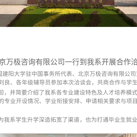
京万极咨询有限公司一行到我系开展合作
韩国建阳大学驻中国事务所代表、北京万极咨询有限公
刘良、各年级辅导员参加本次洽谈会，共商合作与学
迎，并简要介绍了我系各专业建设特色及人才培养模
的专业开设情况、学业衔接安排、申请相关要求与项
为我系学生升学深造拓宽了渠道，也为打通毕业生就业